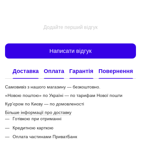
Додайте перший відгук
Написати відгук
Доставка
Оплата
Гарантія
Повернення
Самовивіз з нашого магазину — безкоштовно.
«Новою поштою» по Україні — по тарифам Нової пошти
Кур'єром по Києву — по домовленості
Більше інформації про доставку
Готівкою при отриманні
Кредитною карткою
Оплата частинами ПриватБанк