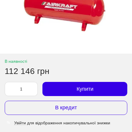
В наявності
112 146 грн
Купити
В кредит
Увійти
для відображення накопичувальної знижки
%