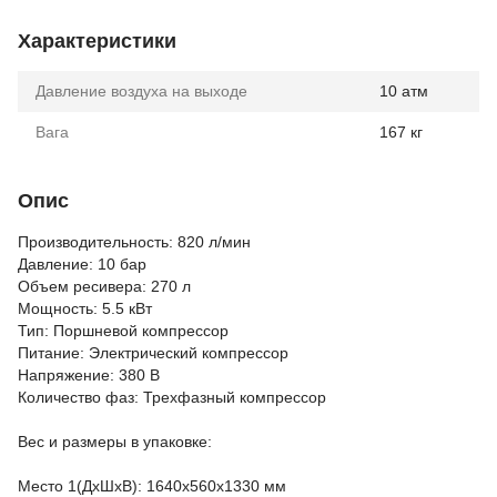
Характеристики
Давление воздуха на выходе
10 атм
Вага
167 кг
Опис
Производительность: 820 л/мин
Давление: 10 бар
Объем ресивера: 270 л
Мощность: 5.5 кВт
Тип: Поршневой компрессор
Питание: Электрический компрессор
Напряжение: 380 В
Количество фаз: Трехфазный компрессор
Вес и размеры в упаковке:
Место 1(ДхШхВ): 1640х560х1330 мм