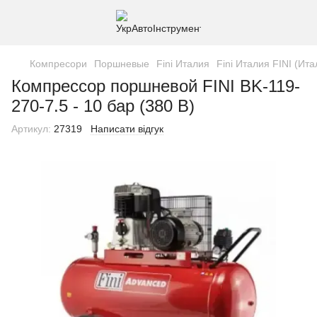
Компресори
Поршневые
Fini Италия
Fini Италия FINI (Ита
Компрессор поршневой FINI BK-119-
270-7.5 - 10 бар (380 В)
Артикул:
27319
Написати відгук