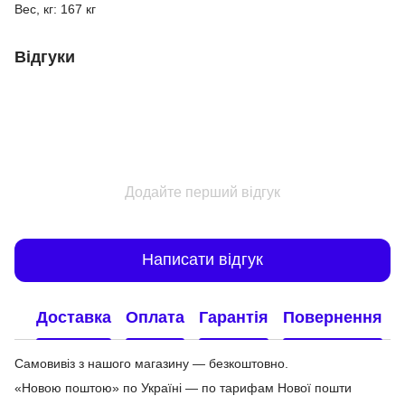
Вес, кг: 167 кг
Відгуки
Додайте перший відгук
Написати відгук
Доставка
Оплата
Гарантія
Повернення
Самовивіз з нашого магазину — безкоштовно.
«Новою поштою» по Україні — по тарифам Нової пошти