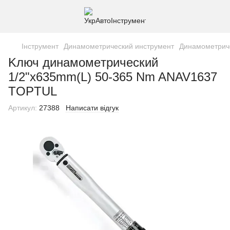
Інструмент
Динамометрический инструмент
Динамометрич
Kлюч динaмoмeтpичecкий
1/2"x635mm(L) 50-365 Nm ANAV1637
TOPTUL
Артикул:
27388
Написати відгук