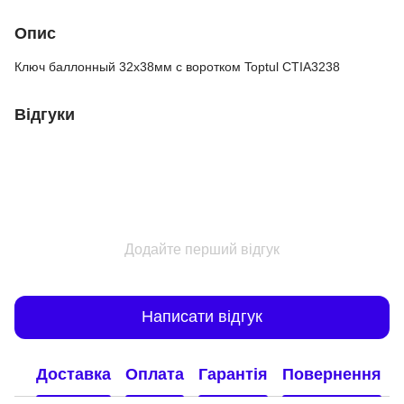
Опис
Ключ баллонный 32х38мм с воротком Toptul CTIA3238
Відгуки
Додайте перший відгук
Написати відгук
Доставка
Оплата
Гарантія
Повернення