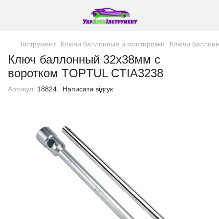
Інструмент
Ключи баллонные и монтировки
Ключи баллон
Ключ баллонный 32х38мм с
воротком TOPTUL CTIA3238
Артикул:
18824
Написати відгук