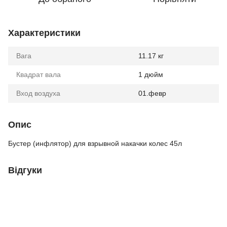
Характеристики
Вага
11.17 кг
Квадрат вала
1 дюйм
Вход воздуха
01.февр
Опис
Бустер (инфлятор) для взрывной накачки колес 45л
Відгуки