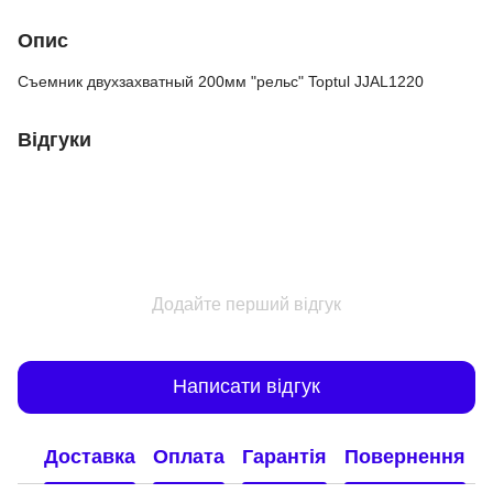
Опис
Съемник двухзахватный 200мм "рельс" Toptul JJAL1220
Відгуки
Додайте перший відгук
Написати відгук
Доставка
Оплата
Гарантія
Повернення