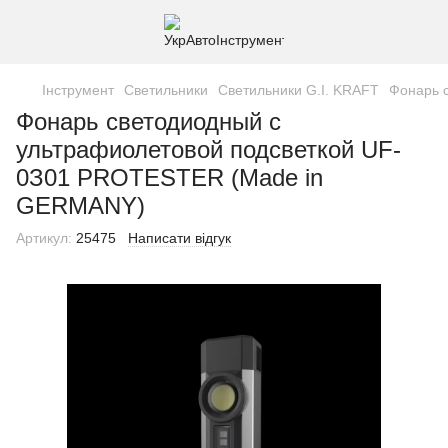
Інструмент
Светильники
Светильники G.I. KRAFT
Фонарь 
Фонарь светодиодный с
ультрафиолетовой подсветкой UF-
0З01 PROTESTER (Made in
GERMANY)
Артикул:
25475
Написати відгук