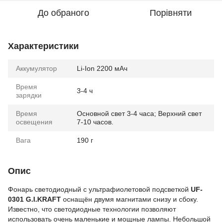
До обраного
Порівняти
Характеристики
Аккумулятор
Li-Ion 2200 мАч
Время
3-4 ч
зарядки
Время
Основной свет 3-4 часа; Верхний свет
освещения
7-10 часов.
Вага
190 г
Опис
Фонарь светодиодный с ультрафиолетовой подсветкой
UF-
0301 G.I.KRAFT
оснащён двумя магнитами снизу и сбоку.
Известно, что светодиодные технологии позволяют
использовать очень маленькие и мощные лампы. Небольшой