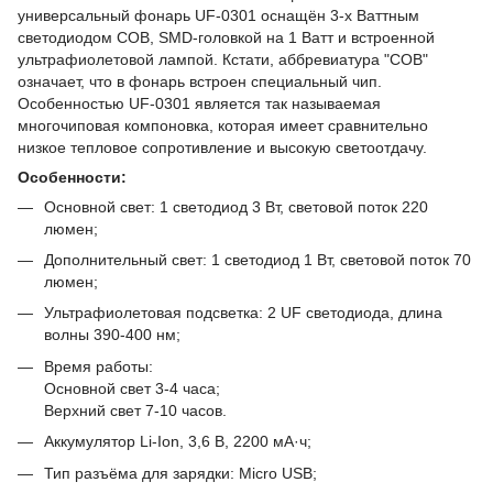
универсальный фонарь UF-0301 оснащён 3-х Ваттным
светодиодом COB, SMD-головкой на 1 Ватт и встроенной
ультрафиолетовой лампой. Кстати, аббревиатура "COB"
означает, что в фонарь встроен специальный чип.
Особенностью UF-0301 является так называемая
многочиповая компоновка, к
оторая имеет сравнительно
низкое тепловое сопротивление и высокую светоотдачу.
Особенности:
Основной свет: 1 светодиод 3 Вт, световой поток 220
люмен;
Дополнительный свет: 1 светодиод 1 Вт, световой поток 70
люмен;
Ультрафиолетовая подсветка: 2 UF светодиода, длина
волны 390-400 нм;
Время работы:
Основной свет 3-4 часа;
Верхний свет 7-10 часов.
Аккумулятор Li-Ion, 3,6 В, 2200 мА·ч;
Тип разъёма для зарядки: Micro USB;