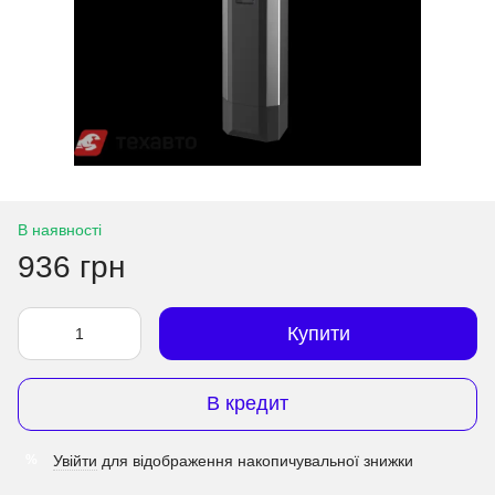
В наявності
936 грн
Купити
В кредит
Увійти
для відображення накопичувальної знижки
%