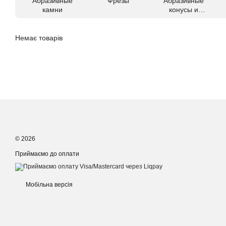
Абразивные
Фрезы
Абразивные
камни
конусы и
карандаши
Немає товарів
© 2026
Приймаємо до оплати
Мобільна версія