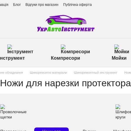
мація
Блог
Відгуки про магазин
Публічна оферта
Інструмент
Компресори
Мойки
не обладнання
Шиноремонтні матеріали
Шиноремонтный инструмент
Ножи
Ножи для нарезки протектора