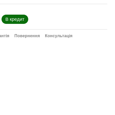
В кредит
антія
Повернення
Консультація