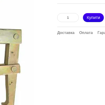
Купити
Доставка
Оплата
Гар