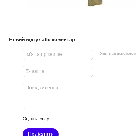
Новий відгук або коментар
Увійти за допомогою
Оцініть товар
Надіслати